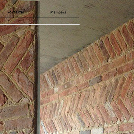
контакты
Members